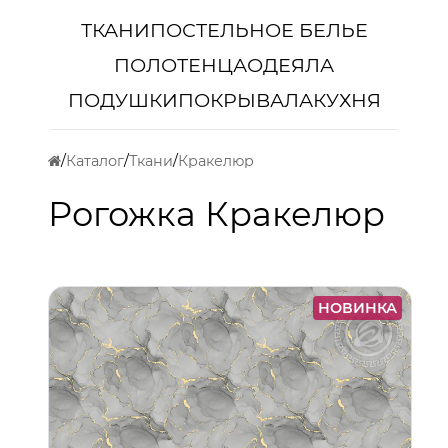
ТКАНИ
ПОСТЕЛЬНОЕ БЕЛЬЕ
ПОЛОТЕНЦА
ОДЕЯЛА
ПОДУШКИ
ПОКРЫВАЛА
КУХНЯ
Каталог
Ткани
Кракелюр
Рогожка Кракелюр
НОВИНКА