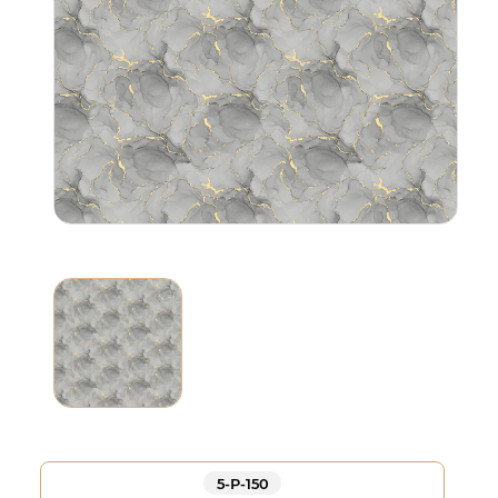
5-Р-150