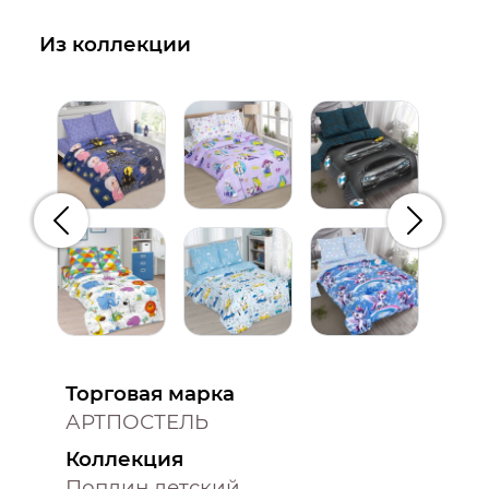
Из коллекции
Предыдущий
Следую
Торговая марка
АРТПОСТЕЛЬ
Коллекция
Поплин детский