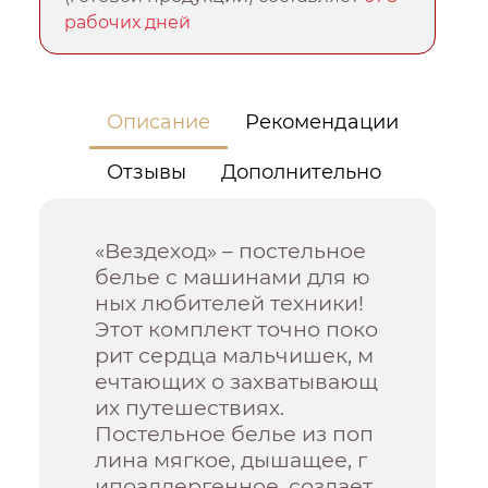
рабочих дней
Описание
Рекомендации
Отзывы
Дополнительно
«Вездеход» – постельное
белье с машинами для ю
ных любителей техники!
Этот комплект точно поко
рит сердца мальчишек, м
ечтающих о захватывающ
их путешествиях.
Постельное белье из поп
лина мягкое, дышащее, г
ипоаллергенное, создает