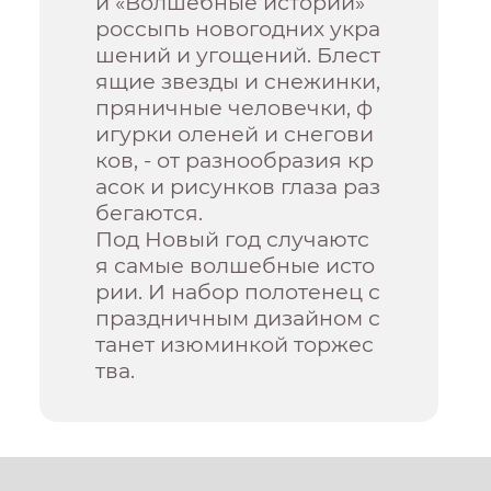
и «Волшебные истории»
россыпь новогодних укра
шений и угощений. Блест
ящие звезды и снежинки,
пряничные человечки, ф
игурки оленей и снегови
ков, - от разнообразия кр
асок и рисунков глаза раз
бегаются.
Под Новый год случаютс
я самые волшебные исто
рии. И набор полотенец с
праздничным дизайном с
танет изюминкой торжес
тва.