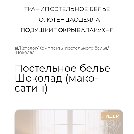
ТКАНИ
ПОСТЕЛЬНОЕ БЕЛЬЕ
ПОЛОТЕНЦА
ОДЕЯЛА
ПОДУШКИ
ПОКРЫВАЛА
КУХНЯ
Каталог
Комплекты постельного белья
Шоколад
Постельное белье
Шоколад (мако-
сатин)
ЛИДЕР