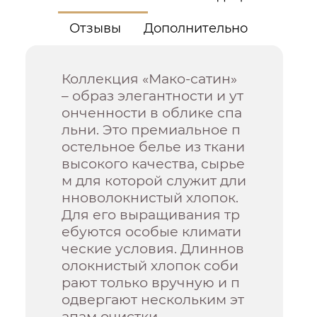
Отзывы
Дополнительно
Коллекция «Мако-сатин»
– образ элегантности и ут
онченности в облике спа
льни. Это премиальное п
остельное белье из ткани
высокого качества, сырье
м для которой служит дли
нноволокнистый хлопок.
Для его выращивания тр
ебуются особые климати
ческие условия. Длиннов
олокнистый хлопок соби
рают только вручную и п
одвергают нескольким эт
апам очистки.