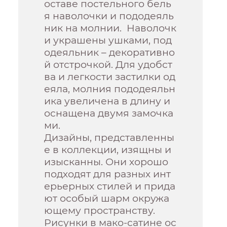
оставе постельного бель
я наволочки и пододеяль
ник на молнии. Наволочк
и украшены ушками, под
одеяльник – декоративно
й отстрочкой. Для удобст
ва и легкости застилки од
еяла, молния пододеяльн
ика увеличена в длину и
оснащена двумя замочка
ми.
Дизайны, представленны
е в коллекции, изящны и
изысканны. Они хорошо
подходят для разных инт
ерьерных стилей и прида
ют особый шарм окружа
ющему пространству.
Рисунки в мако-сатине ос