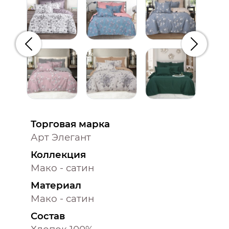
Предыдущий
Следую
Торговая марка
Арт Элегант
Коллекция
Мако - сатин
Материал
Мако - сатин
Состав