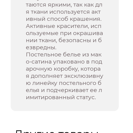
таются яркими, так как дл
я ткани используется акт
ивный способ крашения.
Активные красители, исп
ользуемые при окрашива
нии ткани, безопасны и б
езвредны.
Постельное белье из мак
о-сатина упаковано в под
арочную коробку, котора
я дополняет эксклюзивну
ю линейку постельного б
елья и подчеркивает ее л
имитированный статус.