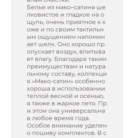
Белье из мако–сатина ше
лковистое и гладкое на о
щупь, очень приятное к к
оже и по своим тактильн
ым ощущениям напомин
ает шелк. Оно хорошо пр
опускает воздух, впитыва
ет влагу. Благодаря таким
преимуществам и натура
льному составу, коллекци
я «Мако-сатин» особенно
хороша в использовании
теплой весной и осенью,
а также в жаркое лето. Пр
и этом она универсальна
в любое время года.
Особое внимание уделен
о пошиву комплектов. В с