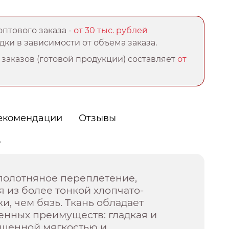
птового заказа -
от 30 тыс. рублей
ки в зависимости от объема заказа.
заказов (готовой продукции) составляет
от
екомендации
Отзывы
о
полотняное переплетение,
 из более тонкой хлопчато-
, чем бязь. Ткань обладает
енных преимуществ: гладкая и
ышенной мягкостью и