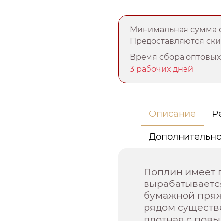
Минимальная сумма о
Предоставляются скид
Время сбора оптовых 
3 рабочих дней
Описание
Р
Дополнительн
Поплин имеет 
вырабатывается
бумажной пряжи
рядом существ
плотная с пов