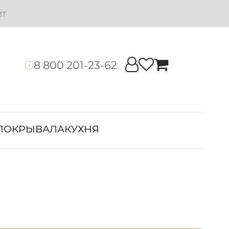
йт
8 800 201-23-62
i
ПОКРЫВАЛА
КУХНЯ