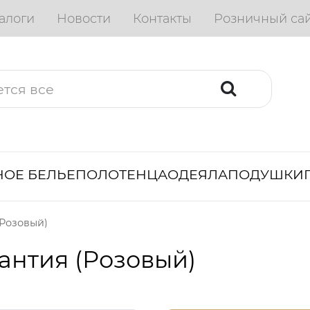
алоги
Новости
Контакты
Розничный са
ОЕ БЕЛЬЕ
ПОЛОТЕНЦА
ОДЕЯЛА
ПОДУШКИ
(Розовый)
антия (Розовый)