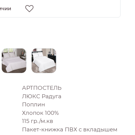
ичии
АРТПОСТЕЛЬ
ЛЮКС Радуга
Поплин
Хлопок 100%
115 гр./м.кв
Пакет-книжка ПВХ с вкладышем