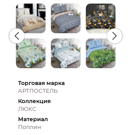
Предыдущий
Следую
Торговая марка
АРТПОСТЕЛЬ
Коллекция
ЛЮКС
Материал
Поплин