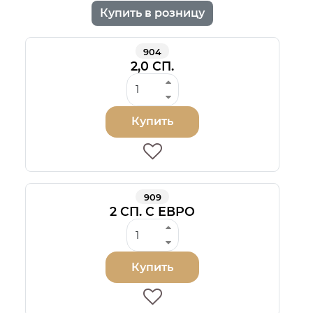
Купить в розницу
904
2,0 СП.
Купить
909
2 СП. С ЕВРО
Купить