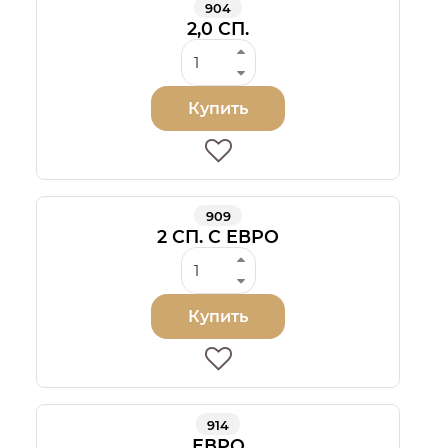
904
2,0 СП.
Купить
909
2 СП. С ЕВРО
Купить
914
ЕВРО