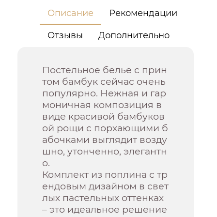
Описание
Рекомендации
Отзывы
Дополнительно
Постельное белье с прин
том бамбук сейчас очень
популярно. Нежная и гар
моничная композиция в
виде красивой бамбуков
ой рощи с порхающими б
абочками выглядит возду
шно, утонченно, элегантн
о.
Комплект из поплина с тр
ендовым дизайном в свет
лых пастельных оттенках
– это идеальное решение