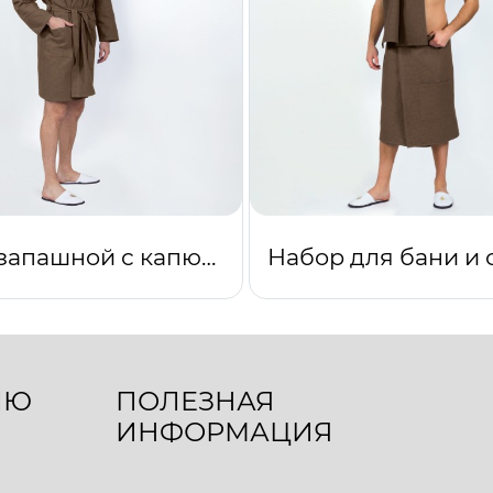
Халат запашной с капюшоном (коричневый)
ЛЮ
ПОЛЕЗНАЯ
ИНФОРМАЦИЯ