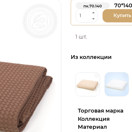
70*14
пк.70.140
Купить
1 шт.
Из коллекции
Торговая марка
Коллекция
Материал