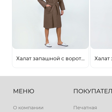
Халат запашной с воротником (коричневый)
МЕНЮ
ПОКУПАТЕ
О компании
Печатная