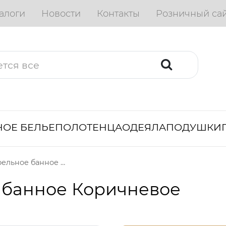
алоги
Новости
Контакты
Розничный са
ОЕ БЕЛЬЕ
ПОЛОТЕНЦА
ОДЕЯЛА
ПОДУШКИ
Полотенце вафельное банное Коричневое
 банное Коричневое