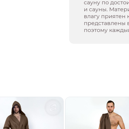
сауну по досто
и сауны. Мате
влагу приятен 
представлены в
поэтому каждый