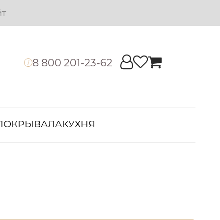
йт
8 800 201-23-62
i
ПОКРЫВАЛА
КУХНЯ