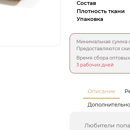
Состав
Плотность ткани
Упаковка
Минимальная сумма о
Предоставляются скид
Время сбора оптовых 
3 рабочих дней
Описание
Р
Дополнительн
Любители попар