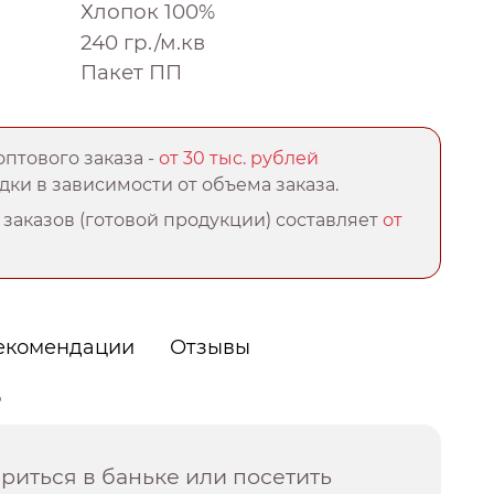
Хлопок 100%
240 гр./м.кв
Пакет ПП
птового заказа -
от 30 тыс. рублей
ки в зависимости от объема заказа.
заказов (готовой продукции) составляет
от
екомендации
Отзывы
о
иться в баньке или посетить