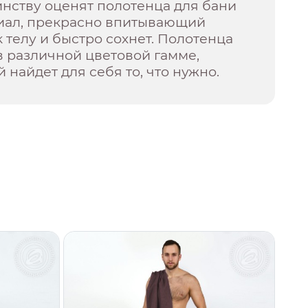
инству оценят полотенца для бани
риал, прекрасно впитывающий
к телу и быстро сохнет. Полотенца
 различной цветовой гамме,
 найдет для себя то, что нужно.