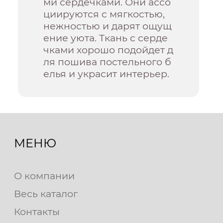
ми сердечками. Они ассо
циируются с мягкостью,
нежностью и дарят ощущ
ение уюта. Ткань с серде
чками хорошо подойдет д
ля пошива постельного б
елья и украсит интерьер.
МЕНЮ
О компании
Весь каталог
Контакты