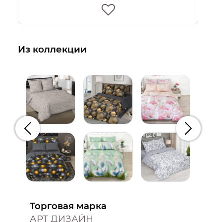
Из коллекции
Предыдущий
Следую
Торговая марка
АРТ ДИЗАЙН