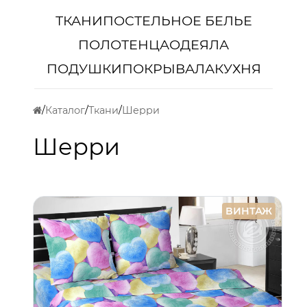
ТКАНИ
ПОСТЕЛЬНОЕ БЕЛЬЕ
ПОЛОТЕНЦА
ОДЕЯЛА
ПОДУШКИ
ПОКРЫВАЛА
КУХНЯ
Каталог
Ткани
Шерри
Шерри
ВИНТАЖ